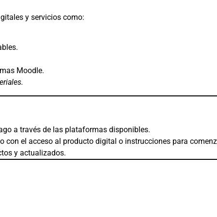
gitales y servicios como:
ables.
ormas Moodle.
riales.
 pago a través de las plataformas disponibles.
o con el acceso al producto digital o instrucciones para comenza
ctos y actualizados.