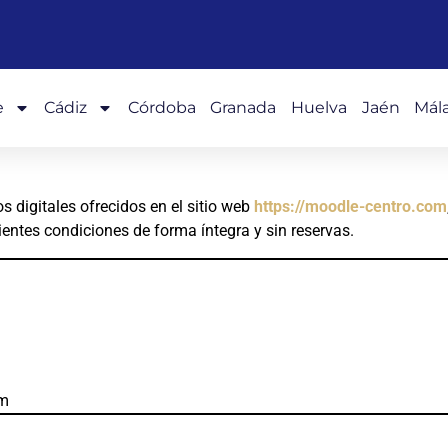
e
Cádiz
Córdoba
Granada
Huelva
Jaén
Mál
 digitales ofrecidos en el sitio web
https://moodle-centro.com
ientes condiciones de forma íntegra y sin reservas.
om