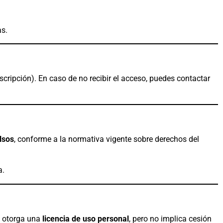
s.
scripción). En caso de no recibir el acceso, puedes contactar
lsos
, conforme a la normativa vigente sobre derechos del
a.
a otorga una
licencia de uso personal
, pero no implica cesión