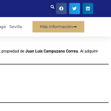
aga
Sevilla
Más Información
, propiedad de
Juan Luis Campuzano Correa
. Al adquirir