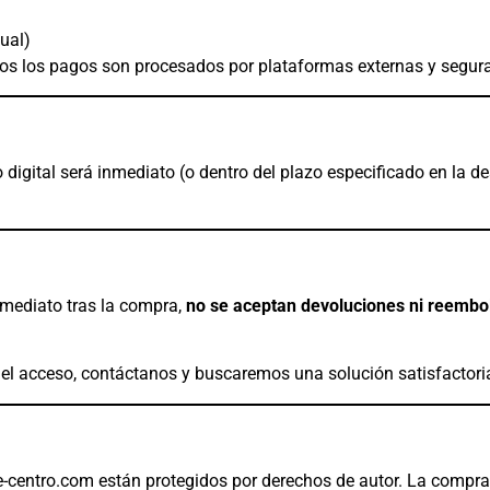
ual)
s los pagos son procesados por plataformas externas y segura
digital será inmediato (o dentro del plazo especificado en la de
mediato tras la compra,
no se aceptan devoluciones ni reembo
 el acceso, contáctanos y buscaremos una solución satisfactori
e-centro.com están protegidos por derechos de autor. La compr