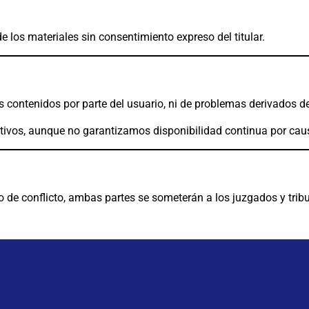
e los materiales sin consentimiento expreso del titular.
 contenidos por parte del usuario, ni de problemas derivados d
ivos, aunque no garantizamos disponibilidad continua por cau
so de conflicto, ambas partes se someterán a los juzgados y tri