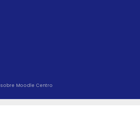
 sobre Moodle Centro
ES
CONTÁCTANOS