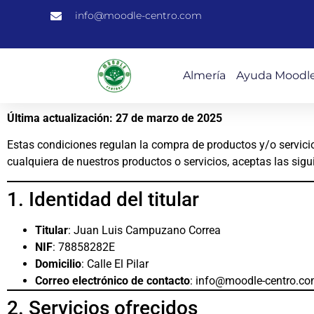
info@moodle-centro.com
Almería
Ayuda Moodl
Última actualización: 27 de marzo de 2025
Estas condiciones regulan la compra de productos y/o servicios
cualquiera de nuestros productos o servicios, aceptas las sigu
1. Identidad del titular
Titular
: Juan Luis Campuzano Correa
NIF
: 78858282E
Domicilio
: Calle El Pilar
Correo electrónico de contacto
:
info@moodle-centro.c
2. Servicios ofrecidos