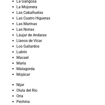
La Gangosa
La Mojonera
Las Cabañuelas
Las Cuatro Higueras
Las Marinas
Las Norias
Láujar de Andarax
Llanos de Vícar
Los Gallardos
Lubrín
Macael
María
Matagorda
Mojácar
Níjar
Olula del Río
Oria
Pechina