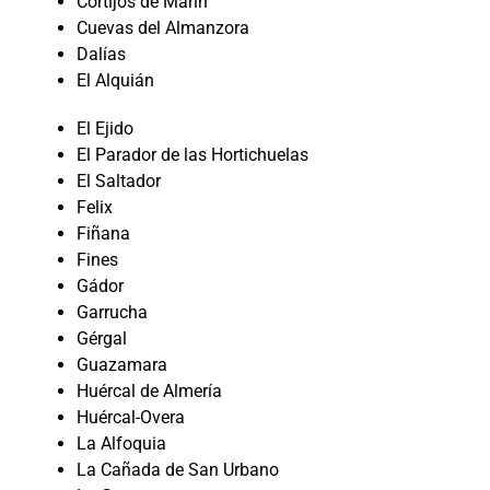
Cortijos de Marín
Cuevas del Almanzora
Dalías
El Alquián
El Ejido
El Parador de las Hortichuelas
El Saltador
Felix
Fiñana
Fines
Gádor
Garrucha
Gérgal
Guazamara
Huércal de Almería
Huércal-Overa
La Alfoquia
La Cañada de San Urbano