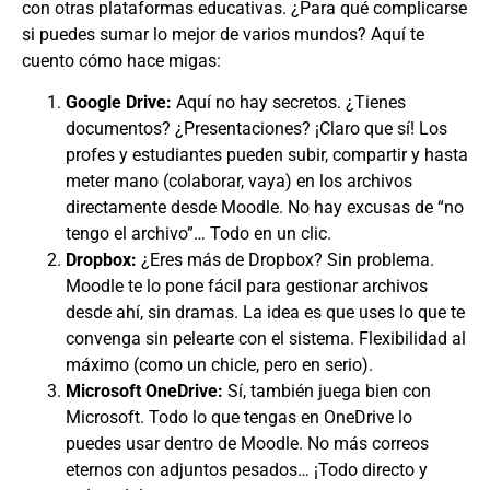
con otras plataformas educativas. ¿Para qué complicarse
si puedes sumar lo mejor de varios mundos? Aquí te
cuento cómo hace migas:
Google Drive:
Aquí no hay secretos. ¿Tienes
documentos? ¿Presentaciones? ¡Claro que sí! Los
profes y estudiantes pueden subir, compartir y hasta
meter mano (colaborar, vaya) en los archivos
directamente desde Moodle. No hay excusas de “no
tengo el archivo”… Todo en un clic.
Dropbox:
¿Eres más de Dropbox? Sin problema.
Moodle te lo pone fácil para gestionar archivos
desde ahí, sin dramas. La idea es que uses lo que te
convenga sin pelearte con el sistema. Flexibilidad al
máximo (como un chicle, pero en serio).
Microsoft OneDrive:
Sí, también juega bien con
Microsoft. Todo lo que tengas en OneDrive lo
puedes usar dentro de Moodle. No más correos
eternos con adjuntos pesados… ¡Todo directo y