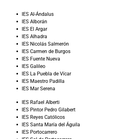
IES Al-Ándalus
IES Alborán
IES El Argar
IES Alhadra
IES Nicolás Salmerón
IES Carmen de Burgos
IES Fuente Nueva
IES Galileo
IES La Puebla de Vícar
IES Maestro Padilla
IES Mar Serena
IES Rafael Alberti
IES Pintor Pedro Gilabert
IES Reyes Católicos
IES Santa María del Águila
IES Portocarrero