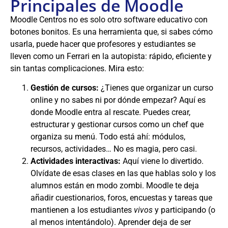
Principales de Moodle
Moodle Centros no es solo otro software educativo con
botones bonitos. Es una herramienta que, si sabes cómo
usarla, puede hacer que profesores y estudiantes se
lleven como un Ferrari en la autopista: rápido, eficiente y
sin tantas complicaciones. Mira esto:
Gestión de cursos:
¿Tienes que organizar un curso
online y no sabes ni por dónde empezar? Aquí es
donde Moodle entra al rescate. Puedes crear,
estructurar y gestionar cursos como un chef que
organiza su menú. Todo está ahí: módulos,
recursos, actividades… No es magia, pero casi.
Actividades interactivas:
Aquí viene lo divertido.
Olvídate de esas clases en las que hablas solo y los
alumnos están en modo zombi. Moodle te deja
añadir cuestionarios, foros, encuestas y tareas que
mantienen a los estudiantes
vivos
y participando (o
al menos intentándolo). Aprender deja de ser