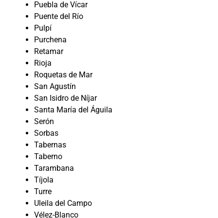
Puebla de Vícar
Puente del Río
Pulpí
Purchena
Retamar
Rioja
Roquetas de Mar
San Agustín
San Isidro de Níjar
Santa María del Águila
Serón
Sorbas
Tabernas
Taberno
Tarambana
Tíjola
Turre
Uleila del Campo
Vélez-Blanco