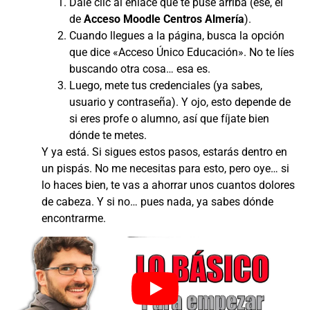
Dale clic al enlace que te puse arriba (ese, el
de
Acceso Moodle Centros Almería
).
Cuando llegues a la página, busca la opción
que dice «Acceso Único Educación». No te líes
buscando otra cosa… esa es.
Luego, mete tus credenciales (ya sabes,
usuario y contraseña). Y ojo, esto depende de
si eres profe o alumno, así que fíjate bien
dónde te metes.
Y ya está. Si sigues estos pasos, estarás dentro en
un pispás. No me necesitas para esto, pero oye… si
lo haces bien, te vas a ahorrar unos cuantos dolores
de cabeza. Y si no… pues nada, ya sabes dónde
encontrarme.