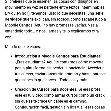
Si prefieres que te enseñen las cosas con dibujitos en
movimiento en vez de perderte entre textos interminables
(¿y quién no?), tenemos justo lo que necesitas: una serie
de
videos
que te explican, sin rodeos, cómo sacarle jugo a
Moodle Centros. Aquí no hay promesas vacías. Vas a
entenderlo todo… o nos llamas y te lo explicamos otra
vez.
Mira lo que te espera:
Introducción a Moodle Centros para Estudiantes:
¿Eres estudiante? Aquí te contamos cómo moverte
por la plataforma sin perder la paciencia. Acceder a
tus cursos, enviar tareas sin dramas y hasta parecer
que sabes lo que haces… Todo eso y más.
Creación de Cursos para Docentes:
Si eres profe,
este es tu video: cómo armar cursos como un crack
sin que se te cruce un cable en el camino.
Configuración fácil, gestión sin líos y, sí, esas cosas