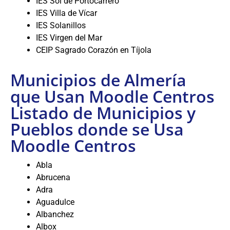
IES Sol de Portocarrero
IES Villa de Vícar
IES Solanillos
IES Virgen del Mar
CEIP Sagrado Corazón en Tíjola
Municipios de Almería
que Usan Moodle Centros
Listado de Municipios y
Pueblos donde se Usa
Moodle Centros
Abla
Abrucena
Adra
Aguadulce
Albanchez
Albox