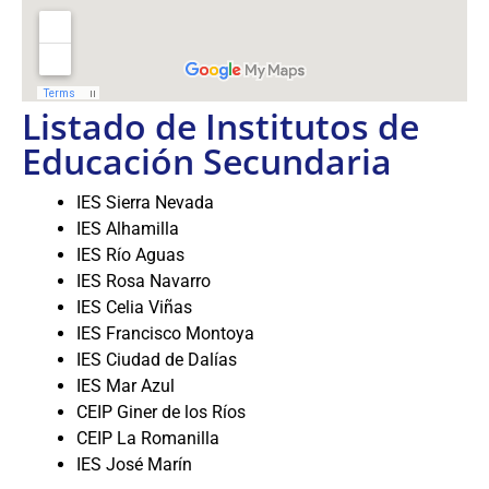
Listado de Institutos de
Educación Secundaria
IES Sierra Nevada
IES Alhamilla
IES Río Aguas
IES Rosa Navarro
IES Celia Viñas
IES Francisco Montoya
IES Ciudad de Dalías
IES Mar Azul
CEIP Giner de los Ríos
CEIP La Romanilla
IES José Marín