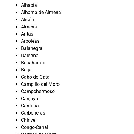
Alhabia
Alhama de Almería
Alicún
Almería
Antas
Arboleas
Balanegra
Balerma
Benahadux
Berja
Cabo de Gata
Campillo del Moro
Campohermoso
Canjáyar
Cantoria
Carboneras
Chirivel
Congo-Canal