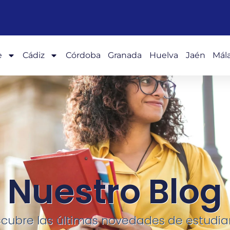
e
Cádiz
Córdoba
Granada
Huelva
Jaén
Mál
Nuestro Blog
cubre las últimas novedades de estudia